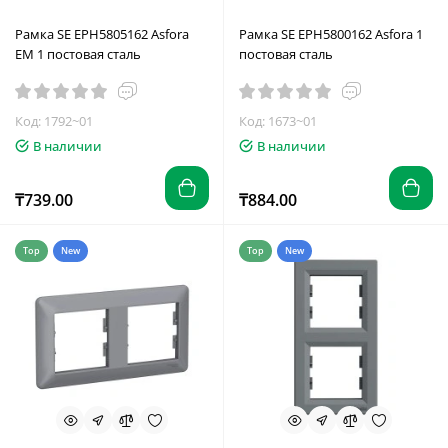
Рамка SE EPH5805162 Asfora
Рамка SE EPH5800162 Asfora 1
EM 1 постовая сталь
постовая сталь
Код: 1792~01
Код: 1673~01
В наличии
В наличии
₸739.00
₸884.00
Top
New
Top
New