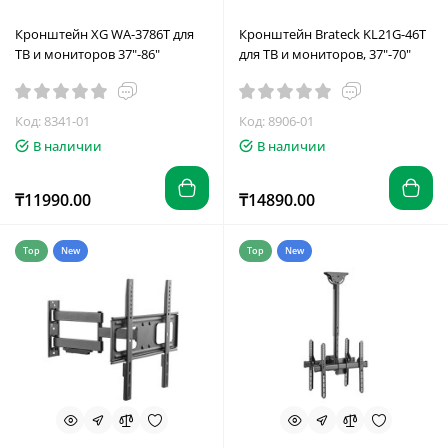
Кронштейн XG WA-3786T для
Кронштейн Brateck KL21G-46T
ТВ и мониторов 37"-86"
для ТВ и мониторов, 37"-70"
Код: 8341-01
Код: 8906-01
В наличии
В наличии
₸11990.00
₸14890.00
Top
New
Top
New