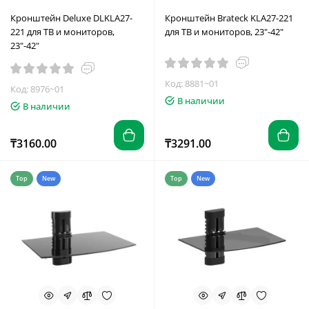
Кронштейн Deluxe DLKLA27-
Кронштейн Brateck KLA27-221
221 для ТВ и мониторов,
для ТВ и мониторов, 23"-42"
23"-42"
Код: 8881~01
Код: 8976~01
В наличии
В наличии
₸3160.00
₸3291.00
Top
New
Top
New