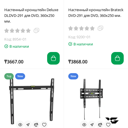
Настенный кронштейн Deluxe
Настенный кронштейн Brateck
DLDVD-291 для DVD, 360х250
DVD-291 для DVD, 360х250 мм.
мм.
Код: 9200~01
Код: 8954~01
В наличии
В наличии
₸3667.00
₸3868.00
Top
New
New