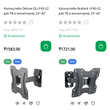
Кронштейн Deluxe DLLP43-22
Кронштейн Brateck LP43-22
для ТВ и мониторов, 23"-42"
для ТВ и мониторов, 23"-42"
Код: 8956~01
Код: 8917~01
В наличии
В наличии
₸1583.00
₸1721.00
Top
New
Top
New