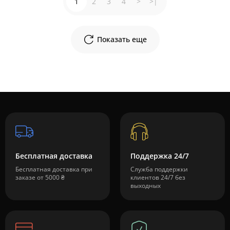
1
2
3
4
>
>|
Показать еще
Бесплатная доставка
Поддержка 24/7
Бесплатная доставка при
Служба поддержки
заказе от 5000 ₴
клиентов 24/7 без
выходных