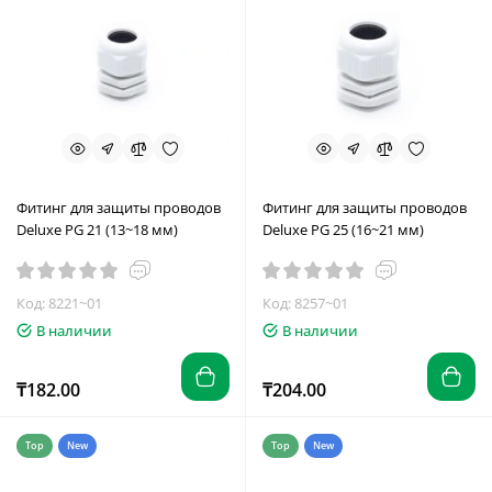
Фитинг для защиты проводов
Фитинг для защиты проводов
Deluxe PG 21 (13~18 мм)
Deluxe PG 25 (16~21 мм)
Код: 8221~01
Код: 8257~01
В наличии
В наличии
₸182.00
₸204.00
Top
New
Top
New