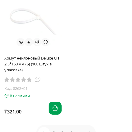
Хомут нейлоновый Deluxe СП
2.5*150 мм (Б) (100 штук в
упаковке)
Код: 8262~01
В наличии
₸321.00