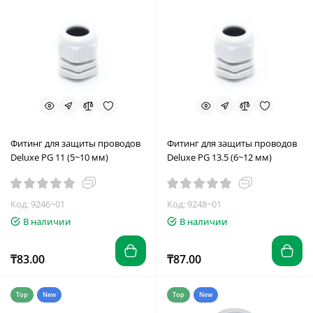
Фитинг для защиты проводов
Фитинг для защиты проводов
Deluxe PG 11 (5~10 мм)
Deluxe PG 13.5 (6~12 мм)
Код: 9246~01
Код: 9248~01
В наличии
В наличии
₸83.00
₸87.00
Top
New
Top
New