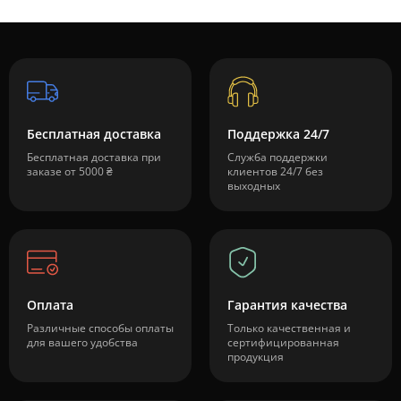
Бесплатная доставка
Поддержка 24/7
Бесплатная доставка при
Служба поддержки
заказе от 5000 ₴
клиентов 24/7 без
выходных
Оплата
Гарантия качества
Различные способы оплаты
Только качественная и
для вашего удобства
сертифицированная
продукция