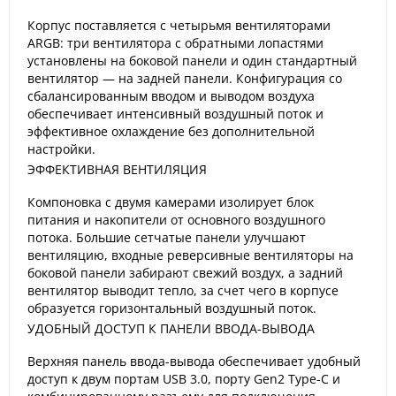
Корпус поставляется с четырьмя вентиляторами
ARGB: три вентилятора с обратными лопастями
установлены на боковой панели и один стандартный
вентилятор — на задней панели. Конфигурация со
сбалансированным вводом и выводом воздуха
обеспечивает интенсивный воздушный поток и
эффективное охлаждение без дополнительной
настройки.
ЭФФЕКТИВНАЯ ВЕНТИЛЯЦИЯ
Компоновка с двумя камерами изолирует блок
питания и накопители от основного воздушного
потока. Большие сетчатые панели улучшают
вентиляцию, входные реверсивные вентиляторы на
боковой панели забирают свежий воздух, а задний
вентилятор выводит тепло, за счет чего в корпусе
образуется горизонтальный воздушный поток.
УДОБНЫЙ ДОСТУП К ПАНЕЛИ ВВОДА-ВЫВОДА
Верхняя панель ввода-вывода обеспечивает удобный
доступ к двум портам USB 3.0, порту Gen2 Type-C и