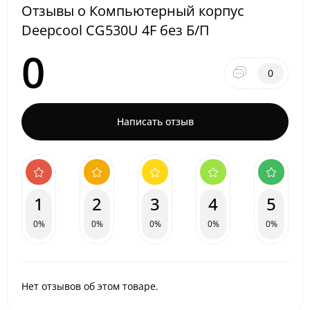
Отзывы о Компьютерный корпус
Deepcool CG530U 4F без Б/П
0
0
Написать отзыв
1
2
3
4
5
0%
0%
0%
0%
0%
Нет отзывов об этом товаре.