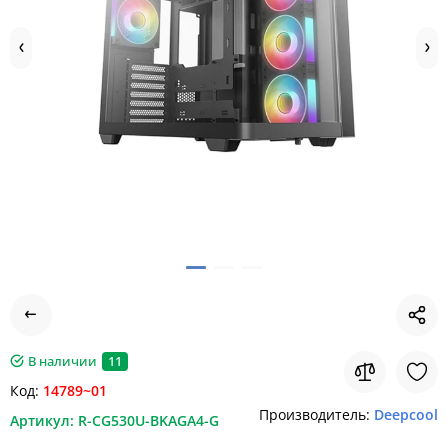
11
В наличии
Код:
14789~01
Производитель:
Deepcool
Артикул:
R-CG530U-BKAGA4-G