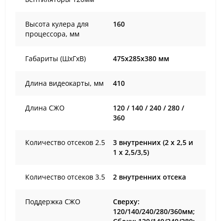
Высота кулера для
160
процессора, мм
Габариты (ШхГхВ)
475x285x380 мм
Длина видеокарты, мм
410
Длина СЖО
120 / 140 / 240 / 280 /
360
Количество отсеков 2.5
3 внутренних (2 х 2,5 и
1 х 2,5/3,5)
Количество отсеков 3.5
2 внутренних отсека
Поддержка СЖО
Сверху:
120/140/240/280/360мм;