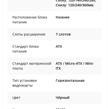
Сбоку: 120/140/240/280;
Снизу: 120/240/360мм
Расположение блока
Нижнее
питания
Слоты расширения
7 слотов
Стандарт блока
ATX
питания
Стандарт материнской
ATX / Micro-ATX / Mini-
платы
ITX
Тип установки
Горизонтальная
видеокарты
Цвет
Чёрный