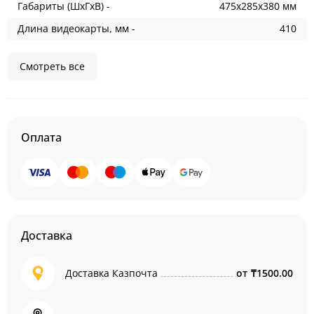
Габариты (ШхГхВ) -
475x285x380 мм
Длина видеокарты, мм -
410
Смотреть все
Оплата
Доставка
Доставка Казпочта
от
₸1500.00