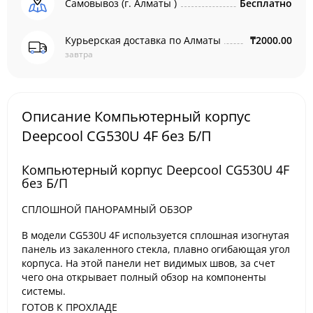
Самовывоз (г. Алматы )
Бесплатно
Курьерская доставка по Алматы
₸2000.00
завтра
Описание Компьютерный корпус
Deepcool CG530U 4F без Б/П
Компьютерный корпус Deepcool CG530U 4F
без Б/П
СПЛОШНОЙ ПАНОРАМНЫЙ ОБЗОР
В модели CG530U 4F используется сплошная изогнутая
панель из закаленного стекла, плавно огибающая угол
корпуса. На этой панели нет видимых швов, за счет
чего она открывает полный обзор на компоненты
системы.
ГОТОВ К ПРОХЛАДЕ