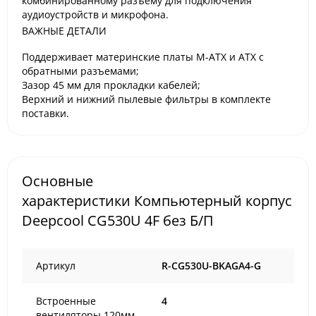
комбинированному разъему для подключения
аудиоустройств и микрофона.
ВАЖНЫЕ ДЕТАЛИ
Поддерживает материнские платы M-ATX и ATX с
обратными разъемами;
Зазор 45 мм для прокладки кабелей;
Верхний и нижний пылевые фильтры в комплекте
поставки.
Основные
характеристики Компьютерный корпус
Deepcool CG530U 4F без Б/П
Артикул
R-CG530U-BKAGA4-G
Встроенные
4
вентиляторы 120мм