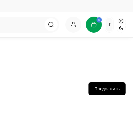
0
₸
Продолжить