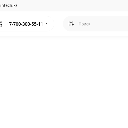
intech.kz
+7-700-300-55-11