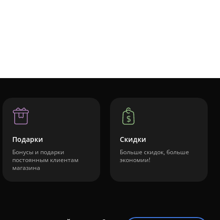
Подарки
Скидки
Бонусы и подарки
Больше скидок, больше
постоянным клиентам
экономии!
магазина