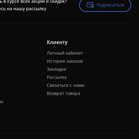
ь в курсе всех акций и скидок?
Подписаться
Подписаться
сь на нашу рассылку
Клиенту
Личный кабинет
История заказов
Закладки
Рассылка
Связаться с нами
Возврат товара
ты