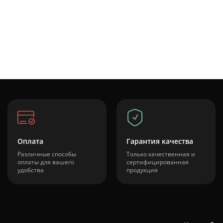
Оплата
Гарантия качества
Различные способы
Только качественная и
оплаты для вашего
сертифицированная
удобства
продукция