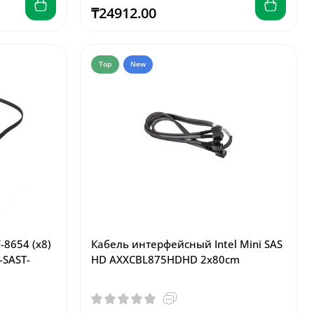
₸24912.00
Top
New
8654 (x8)
Кабель интерфейсный Intel Mini SAS
-SAST-
HD AXXCBL875HDHD 2x80cm