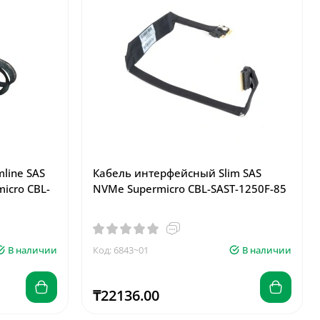
line SAS
Кабель интерфейсный Slim SAS
micro CBL-
NVMe Supermicro CBL-SAST-1250F-85
В наличии
Код: 6843~01
В наличии
₸22136.00