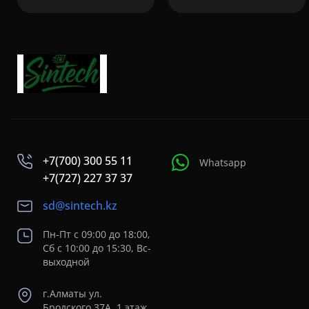
+7(700) 300 55 11
Whatsapp
+7(727) 227 37 37
sd@sintech.kz
Пн-Пт с 09:00 до 18:00,
Сб с 10:00 до 15:30, Вс-
выходной
г.Алматы ул.
Бродского 37A, 1 этаж,