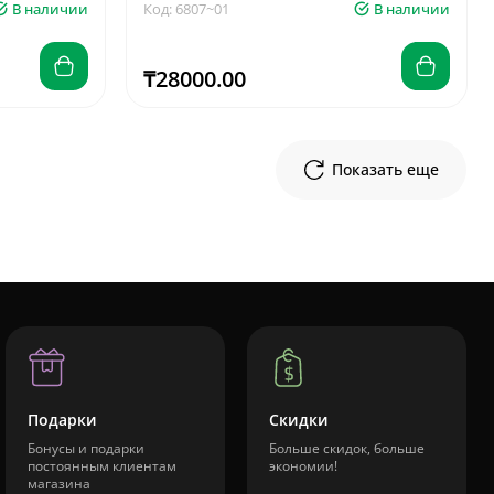
В наличии
Код: 6807~01
В наличии
₸28000.00
Показать еще
Подарки
Скидки
Бонусы и подарки
Больше скидок, больше
постоянным клиентам
экономии!
магазина