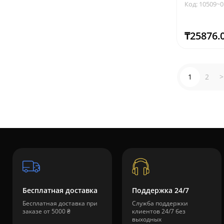
Код: 10509~0
₸25876.
1
2
>
Бесплатная доставка
Поддержка 24/7
Бесплатная доставка при
Служба поддержки
заказе от 5000 ₴
клиентов 24/7 без
выходных