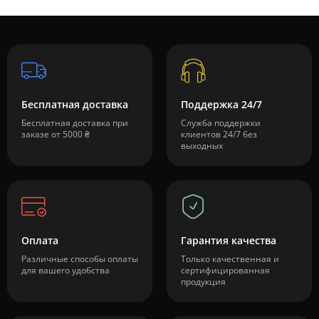
Бесплатная доставка
Поддержка 24/7
Бесплатная доставка при
Служба поддержки
заказе от 5000 ₴
клиентов 24/7 без
выходных
Оплата
Гарантия качества
Различные способы оплаты
Только качественная и
для вашего удобства
сертифицированная
продукция