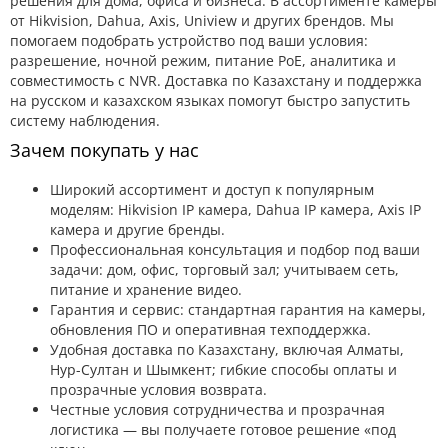
решения для дома, офиса и бизнеса. В ассортименте камеры
от Hikvision, Dahua, Axis, Uniview и других брендов. Мы
помогаем подобрать устройство под ваши условия:
разрешение, ночной режим, питание PoE, аналитика и
совместимость с NVR. Доставка по Казахстану и поддержка
на русском и казахском языках помогут быстро запустить
систему наблюдения.
Зачем покупать у нас
Широкий ассортимент и доступ к популярным
моделям: Hikvision IP камера, Dahua IP камера, Axis IP
камера и другие бренды.
Профессиональная консультация и подбор под ваши
задачи: дом, офис, торговый зал; учитываем сеть,
питание и хранение видео.
Гарантия и сервис: стандартная гарантия на камеры,
обновления ПО и оперативная техподдержка.
Удобная доставка по Казахстану, включая Алматы,
Нур-Султан и Шымкент; гибкие способы оплаты и
прозрачные условия возврата.
Честные условия сотрудничества и прозрачная
логистика — вы получаете готовое решение «под