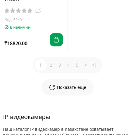
Код: 52~01
В наличии
₸18820.00
1
2
3
4
5
>
>|
Показать еще
IP видеокамеры
Наш каталог IP видеокамер в Казахстане охватывает