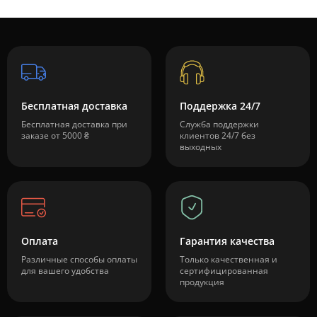
Бесплатная доставка
Поддержка 24/7
Бесплатная доставка при
Служба поддержки
заказе от 5000 ₴
клиентов 24/7 без
выходных
Оплата
Гарантия качества
Различные способы оплаты
Только качественная и
для вашего удобства
сертифицированная
продукция