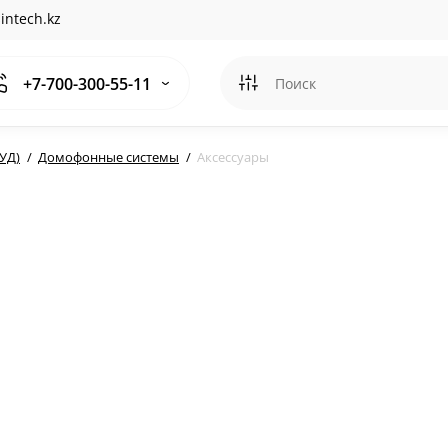
intech.kz
+7-700-300-55-11
УД)
Домофонные системы
Аксессуары