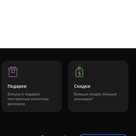
Подарки
Скидки
Бонусы и подарки
Больше скидок, больше
постоянным клиентам
экономии!
магазина