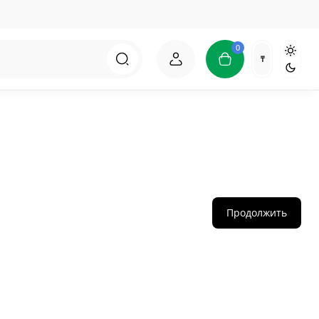
0
₸
Продолжить