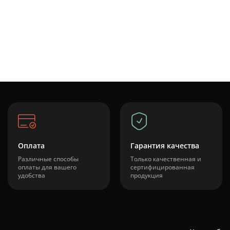
Оплата
Гарантия качества
Различные способы
Только качественная и
оплаты для вашего
сертифицированная
удобства
продукция