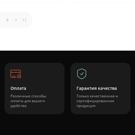
4
>
>|
Оплата
Гарантия качества
Различные способы
Только качественная и
оплаты для вашего
сертифицированная
удобства
продукция