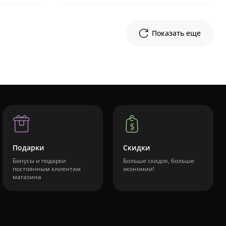
Показать еще
Подарки
Скидки
Бонусы и подарки
Больше скидок, больше
постоянным клиентам
экономии!
магазина