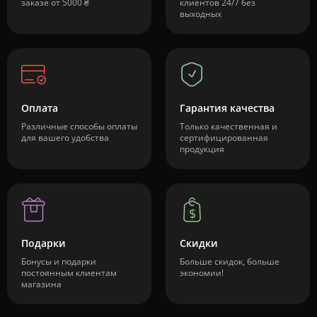
заказе от 5000 ₴
клиентов 24/7 без
выходных
Оплата
Гарантия качества
Различные способы оплаты
Только качественная и
для вашего удобства
сертифицированная
продукция
Подарки
Скидки
Бонусы и подарки
Больше скидок, больше
постоянным клиентам
экономии!
магазина