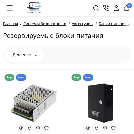
0
Главная
Системы безопасности
Аксессуары
Блоки питания и 
Резервируемые блоки питания
Дешевле
Top
New
Top
New