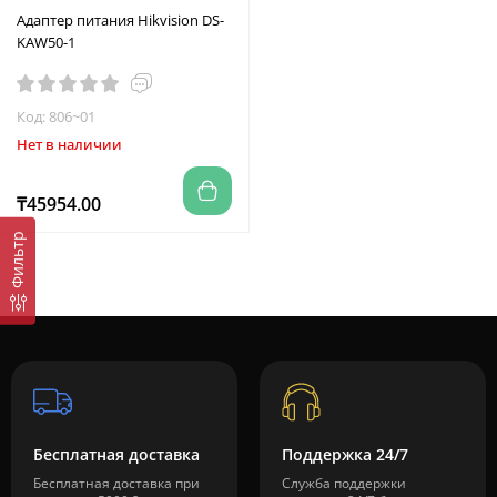
Адаптер питания Hikvision DS-
KAW50-1
Код: 806~01
Нет в наличии
₸45954.00
Фильтр
Бесплатная доставка
Поддержка 24/7
Бесплатная доставка при
Служба поддержки